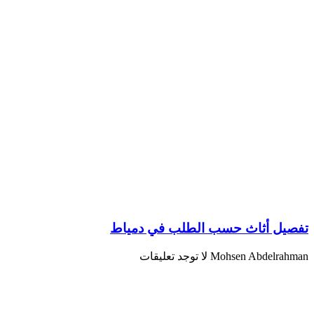
تفصيل أثاث حسب الطلب في دمياط
Mohsen Abdelrahman
لا توجد تعليقات