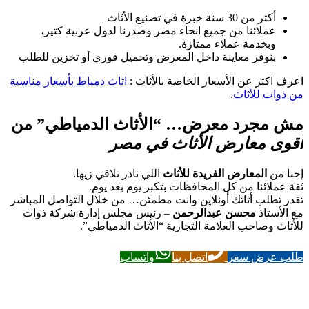
أكتر من 30 سنة خبرة في تصنيع الأثاث
عملائنا من جميع انحاء مصر وصدرنا لدول عربية كتير،
وبخدمة عملاء ممتازة.
بنوفر معاينة داخل المعرض وتحميل فوري أو تخزين للطلب
اعرف اكتر عن الأسعار الخاصة بالأثاث :
اثاث دمياط بأسعار مناسبة
من ذوات للأثاث
.
مش مجرد معرض… “الأثاث الدمياطي” من
أقوى معارض الأثاث في مصر
إحنا من
المعارض الفريدة للأثاث
اللي نادر تلاقي زيها.
ثقة عملائنا من كل المحافظات بتكبر يوم بعد يوم.
تقدر تطلب أثاثك أونلاين وانت مطمئن… من خلال التواصل المباشر
مع الأستاذ
محسن عبدالرحمن
– رئيس مجلس إدارة شركة ذوات
للأثاث وصاحب العلامة التجارية “الأثاث الدمياطي”.
طلب عرض سعر
اتصل بنا
واتساب