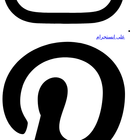
على انستجرام