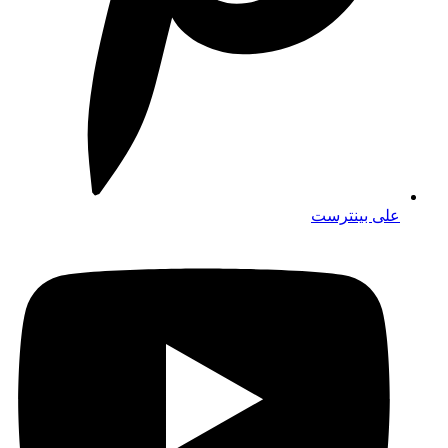
على بينترست