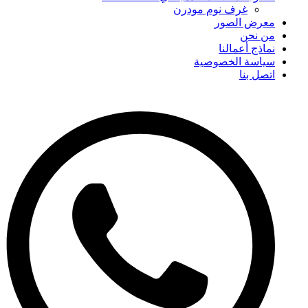
غرف نوم مودرن
معرض الصور
من نحن
نماذج أعمالنا
سياسة الخصوصية
اتصل بنا