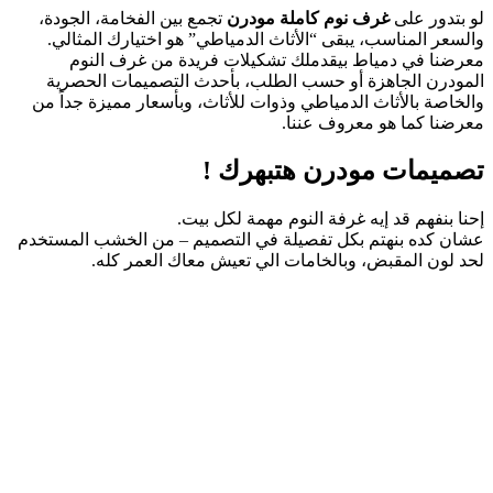
لو بتدور على
غرف نوم كاملة مودرن
تجمع بين الفخامة، الجودة،
والسعر المناسب، يبقى “الأثاث الدمياطي” هو اختيارك المثالي.
معرضنا في دمياط بيقدملك تشكيلات فريدة من غرف النوم
المودرن الجاهزة أو حسب الطلب، بأحدث التصميمات الحصرية
والخاصة بالأثاث الدمياطي وذوات للأثاث، وبأسعار مميزة جداً من
معرضنا كما هو معروف عننا.
تصميمات مودرن هتبهرك !
إحنا بنفهم قد إيه غرفة النوم مهمة لكل بيت.
عشان كده بنهتم بكل تفصيلة في التصميم – من الخشب المستخدم
لحد لون المقبض، وبالخامات الي تعيش معاك العمر كله.