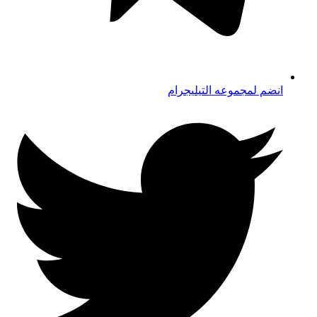
انضم لمجموعه التيليجرام