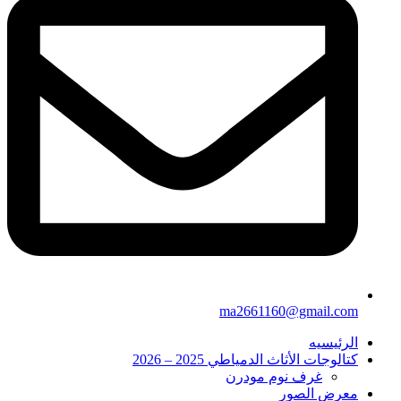
ma2661160@gmail.com
الرئيسيه
كتالوجات الأثاث الدمياطي 2025 – 2026
غرف نوم مودرن
معرض الصور