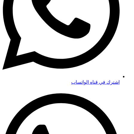
اشترك في قناه الواتساب