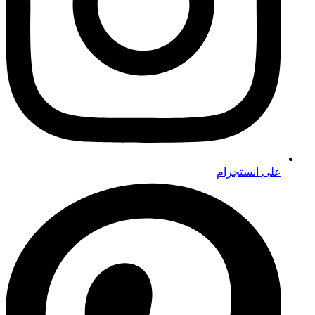
على انستجرام