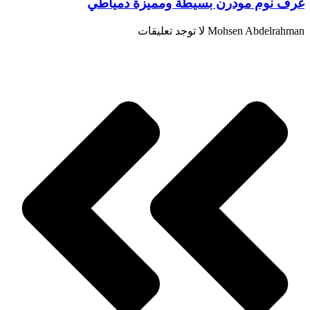
غرف نوم مودرن بسيطة ومميزة دمياطي
Mohsen Abdelrahman
لا توجد تعليقات