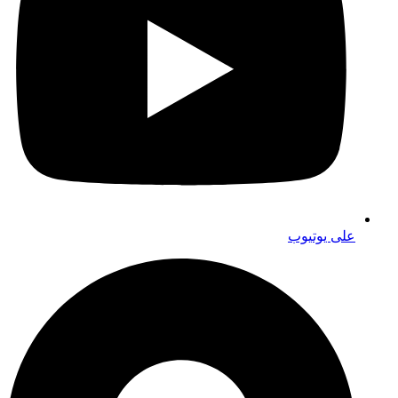
على يوتيوب