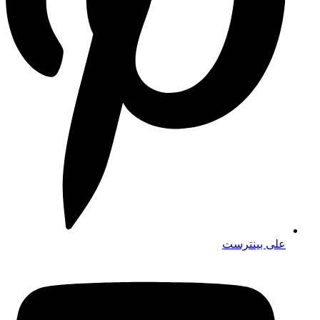
على بينترست