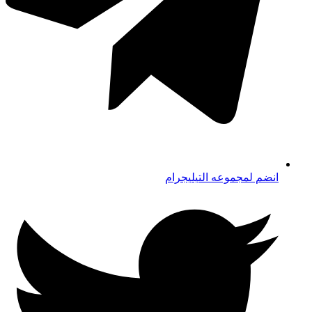
انضم لمجموعه التيليجرام