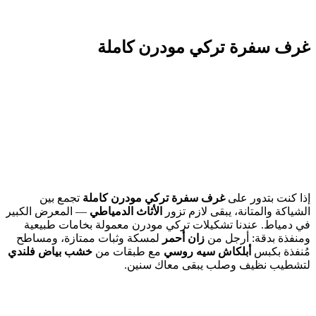
غرف سفرة تركي مودرن كاملة
إذا كنت بتدور على
غرف سفرة تركي مودرن كاملة
تجمع بين
الشياكة والمتانة، يبقى لازم تزور
الأثاث الدمياطي
— المعرض الكبير
في دمياط. عندنا تشكيلات تركي مودرن معمولة بخامات طبيعية
ومنفذة بدقة: أرجل من
زان أحمر
لمسكة وثبات ممتازة، ومساطح
مُنفذة بكبس
أبلكاش سيه روسي
مع طبقات من
خشب بياض فلندي
لتشطيب نظيف وصلب يبقى معاك سنين.