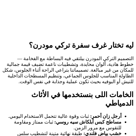
ليه تختار غرف سفرة تركي مودرن؟
التصميم التركي المودرن بيلتقي فيه البساطة مع الفخامة —
خطوط هادية، ألوان محايدة، وتشطيبات ناعمة تضيف قيمة جمالية
للمكان من غير مبالغة. تصميماتنا بتراعي الراحة أثناء الجلوس، شكل
الطاولة المناسب للجلوس الجماعي، وتنظيم المسطحات الداخلية
للنيش أو البوفيه بحيث تكون عملية وجذابة في نفس الوقت.
الخامات اللى بنستخدمها في الأثاث
الدمياطي
أرجل زان أحمر:
ثبات وقوة عالية تتحمل الاستخدام اليومي.
مساطح كبس أبلكاش سيه روسي:
ثبات ممتاز ومقاومة
للتقوس مع مرور الزمن.
خشب بياض فلندي:
طبقة نهائية متينة لتشطيب سلس