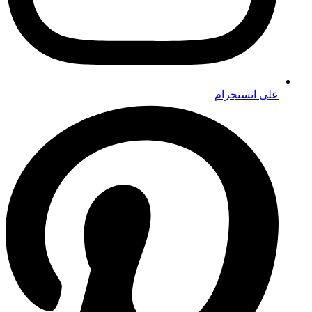
على انستجرام