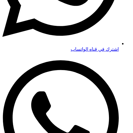
اشترك في قناه الواتساب