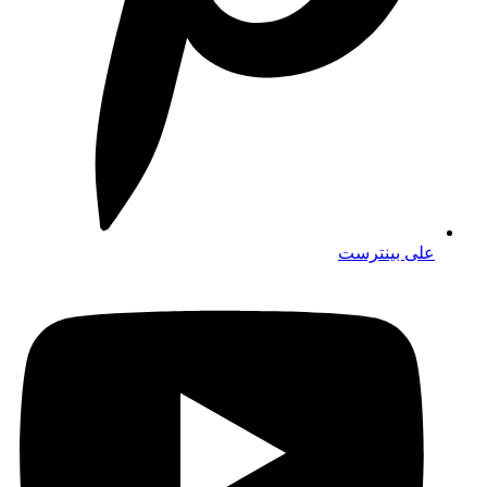
على بينترست