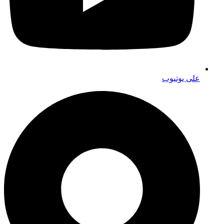
على يوتيوب