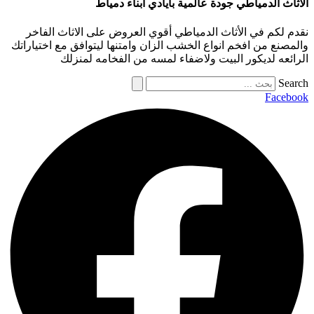
الأثاث الدمياطي جودة عالمية بأيادي أبناء دمياط
نقدم لكم في الأثاث الدمياطي أقوي العروض على الاثاث الفاخر
والمصنع من افخم انواع الخشب الزان وامتنها ليتوافق مع اختياراتك
الرائعه لديكور البيت ولاضفاء لمسه من الفخامه لمنزلك
Search
Facebook