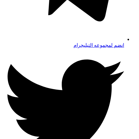
انضم لمجموعه التيليجرام