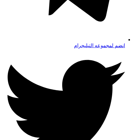
انضم لمجموعه التيليجرام