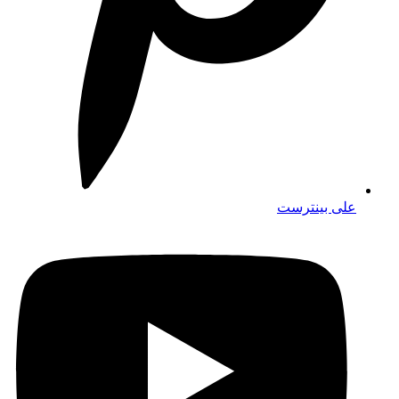
على بينترست