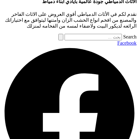
الأثاث الدمياطي جودة عالمية بأيادي أبناء دمياط
نقدم لكم في الأثاث الدمياطي أقوي العروض على الاثاث الفاخر
والمصنع من افخم انواع الخشب الزان وامتنها ليتوافق مع اختياراتك
الرائعه لديكور البيت ولاضفاء لمسه من الفخامه لمنزلك
Search
Facebook