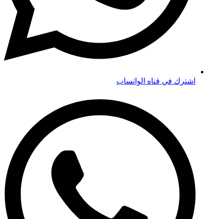
اشترك في قناه الواتساب