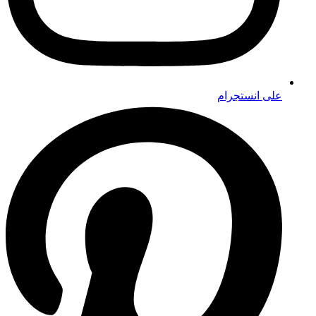
على انستجرام