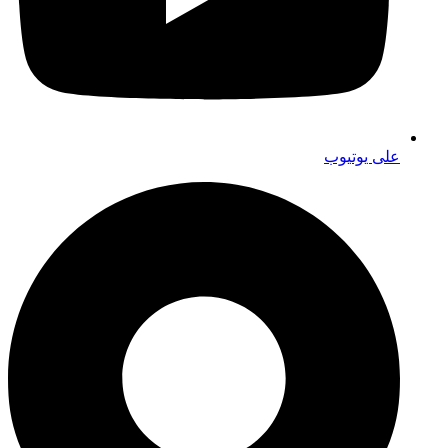
على يوتيوب