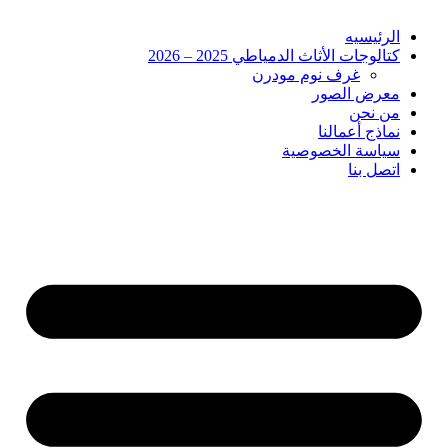
الرئيسيه
كتالوجات الأثاث الدمياطي 2025 – 2026
غرف نوم مودرن
معرض الصور
من نحن
نماذج أعمالنا
سياسة الخصوصية
اتصل بنا