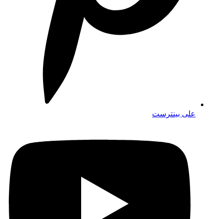
على بينترست