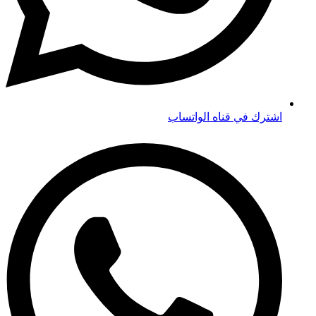
اشترك في قناه الواتساب