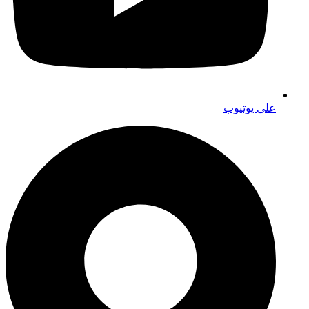
على يوتيوب