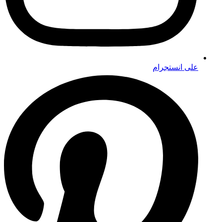
على انستجرام