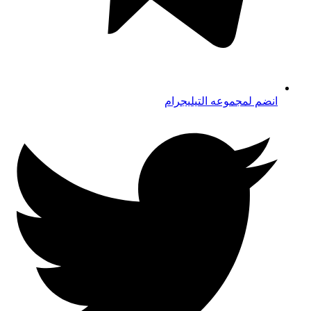
انضم لمجموعه التيليجرام