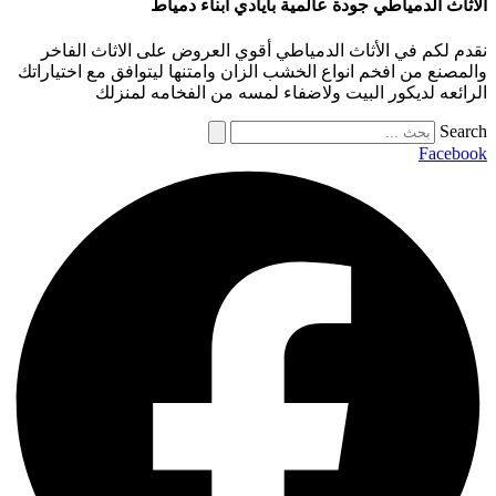
الأثاث الدمياطي جودة عالمية بأيادي أبناء دمياط
نقدم لكم في الأثاث الدمياطي أقوي العروض على الاثاث الفاخر
والمصنع من افخم انواع الخشب الزان وامتنها ليتوافق مع اختياراتك
الرائعه لديكور البيت ولاضفاء لمسه من الفخامه لمنزلك
Search
Facebook