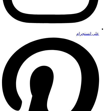
على انستجرام