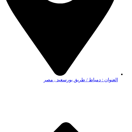
العنوان : دمياط / طريق بورسعيد , مصر