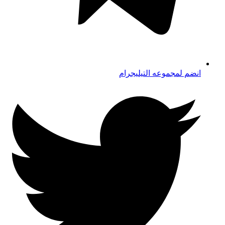
انضم لمجموعه التيليجرام