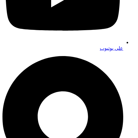
على يوتيوب