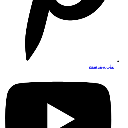
على بينترست