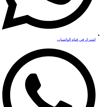
اشترك في قناه الواتساب