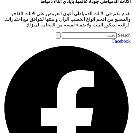
الأثاث الدمياطي جودة عالمية بأيادي أبناء دمياط
نقدم لكم في الأثاث الدمياطي أقوي العروض على الاثاث الفاخر
والمصنع من افخم انواع الخشب الزان وامتنها ليتوافق مع اختياراتك
الرائعه لديكور البيت ولاضفاء لمسه من الفخامه لمنزلك
Search
Facebook