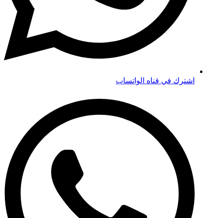
اشترك في قناه الواتساب