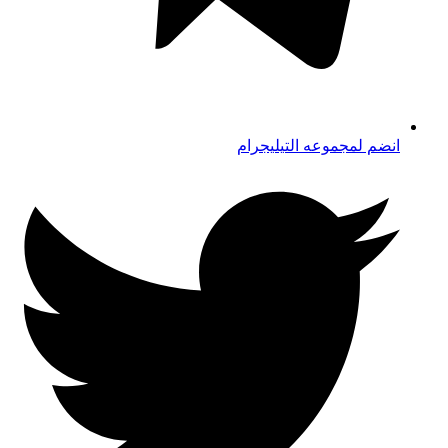
انضم لمجموعه التيليجرام