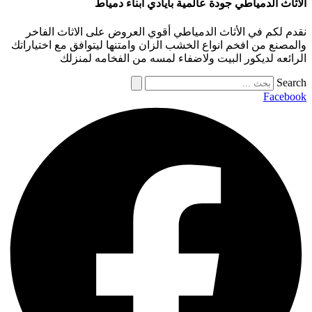
الأثاث الدمياطي جودة عالمية بأيادي أبناء دمياط
نقدم لكم في الأثاث الدمياطي أقوي العروض على الاثاث الفاخر
والمصنع من افخم انواع الخشب الزان وامتنها ليتوافق مع اختياراتك
الرائعه لديكور البيت ولاضفاء لمسه من الفخامه لمنزلك
Search
Facebook