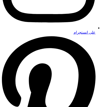
على انستجرام