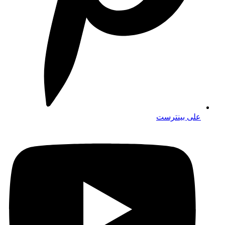
على بينترست