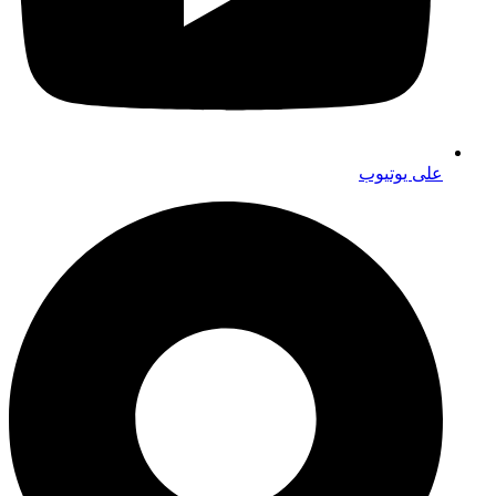
على يوتيوب