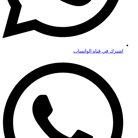
اشترك في قناه الواتساب