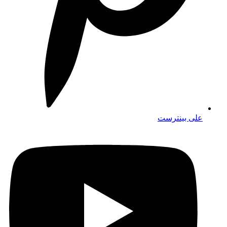
على بينترست