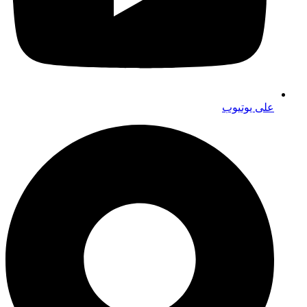
على يوتيوب