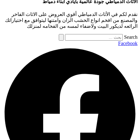
الأثاث الدمياطي جودة عالمية بأيادي أبناء دمياط
نقدم لكم في الأثاث الدمياطي أقوي العروض على الاثاث الفاخر
والمصنع من افخم انواع الخشب الزان وامتنها ليتوافق مع اختياراتك
الرائعه لديكور البيت ولاضفاء لمسه من الفخامه لمنزلك
Search
Facebook