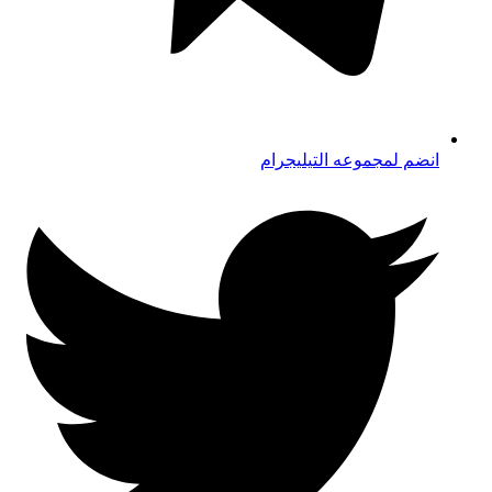
انضم لمجموعه التيليجرام