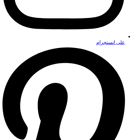
على انستجرام